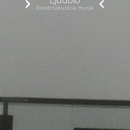
Ljudbio
Elektroakustisk musik